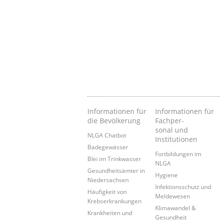
Informationen für
Informationen für
die Bevölkerung
Fachper-
sonal und
NLGA Chatbot
Institutionen
Badegewässer
Fortbildungen im
Blei im Trinkwasser
NLGA
Gesundheitsämter in
Hygiene
Niedersachsen
Infektionsschutz und
Häufigkeit von
Meldewesen
Krebserkrankungen
Klimawandel &
Krankheiten und
Gesundheit