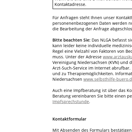
Kontaktadresse.
Für Anfragen steht Ihnen unser Kontakt
personenenbezogenen Daten werden nur
die Bearbeitung der Anfrage abgeschlos
Bitte beachten Sie:
Das NLGA befasst si
kann leider keine individuelle medizini
Regel eine Vielzahl von Faktoren von B
muss. Unter der Adresse
www.arztausku
Vereinigung Niedersachsen (KVN) und d
Arzt-​Such-Service im Internet abrufbar
und zu Therapiemöglichkeiten. Informat
Niedersachsen
www.selbsthilfe-buero.
Auch eine Impfberatung ist über das Kon
Beratung vereinbaren Sie bitte einen 
Impfsprechstunde
.
Kontaktformular
Mit Absenden des Formulars bestätige