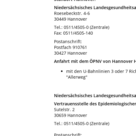
Niedersächsisches Landesgesundheits
Roesebeckstr. 4-6
30449 Hannover
Tel.: 0511/4505-0 (Zentrale)
Fax: 0511/4505-140
Postanschrift:
Postfach 910761
30427 Hannover
Anfahrt mit dem ÖPNV von Hannover 
mit den U-Bahnlinien 3 oder 7 Ri
"Allerweg"
Niedersächsisches Landesgesundheits
Vertrauensstelle des Epidemiologische
Sutelstr. 2
30659 Hannover
Tel.: 0511/4505-0 (Zentrale)
Postanschrift: