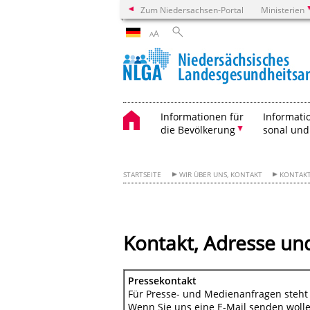
Zum Niedersachsen-Portal
Ministerien
A
A
Informationen für
Informati
die Bevölkerung
sonal und
STARTSEITE
WIR ÜBER UNS, KONTAKT
KONTAKT
Kontakt, Adresse un
Pressekontakt
Für Presse- und Medienanfragen steht 
Wenn Sie uns eine E-Mail senden wollen