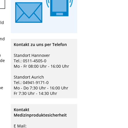
ld
und
Kontakt zu uns per Telefon
n
Standort Hannover
nde
Tel.: 0511-4505-0
Mo - Fr 08:00 Uhr - 16:00 Uhr
Standort Aurich
Tel.: 04941-9171-0
he
Mo - Do 7:30 Uhr - 16:00 Uhr
Fr 7:30 Uhr - 14:30 Uhr
Kontakt
Medizinproduktesicherheit
E Mail: