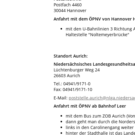
Postfach 4460
30044 Hannover
Anfahrt mit dem ÖPNV von Hannover 
mit den U-Bahnlinien 3 Richtung 
Haltestelle "Noltemeyerbrücke"
Standort Aurich:
Niedersächsisches Landesgesundheits
Lüchtenburger Weg 24
26603 Aurich
Tel.: 04941/9171-0
Fax: 04941/9171-10
E-Mail:
poststelle.aurich@nlga.nieders
Anfahrt mit ÖPNV ab Bahnhof Leer
mit dem Bus zum ZOB Aurich (Von-J
dann geht man durch die Norderst
links in den Carolinengang weiter
hinter der Stadthalle ist das La