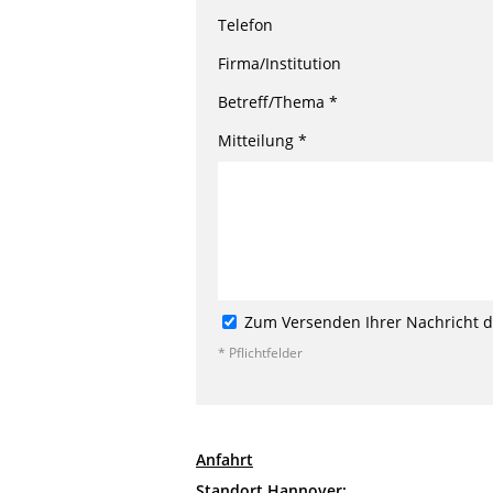
Telefon
Firma/Institution
Betreff/Thema *
Mitteilung *
Zum Versenden Ihrer Nachricht de
* Pflichtfelder
Anfahrt
Standort Hannover: