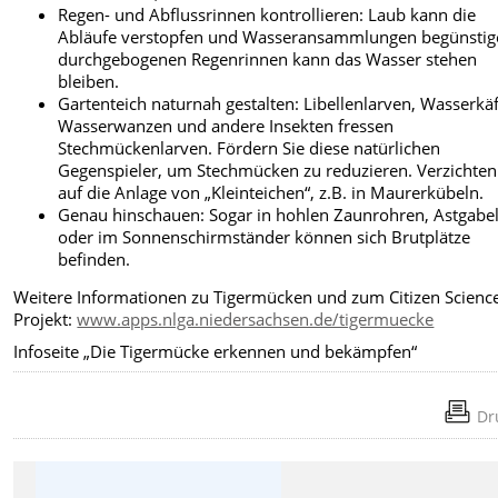
Regen- und Abflussrinnen kontrollieren: Laub kann die
Abläufe verstopfen und Wasseransammlungen begünstige
durchgebogenen Regenrinnen kann das Wasser stehen
bleiben.
Gartenteich naturnah gestalten: Libellenlarven, Wasserkäf
Wasserwanzen und andere Insekten fressen
Stechmückenlarven. Fördern Sie diese natürlichen
Gegenspieler, um Stechmücken zu reduzieren. Verzichten
auf die Anlage von „Kleinteichen“, z.B. in Maurerkübeln.
Genau hinschauen: Sogar in hohlen Zaunrohren, Astgabe
oder im Sonnenschirmständer können sich Brutplätze
befinden.
Weitere Informationen zu Tigermücken und zum Citizen Scienc
Projekt:
www.apps.nlga.niedersachsen.de/tigermuecke
Infoseite „Die Tigermücke erkennen und bekämpfen“
Dr