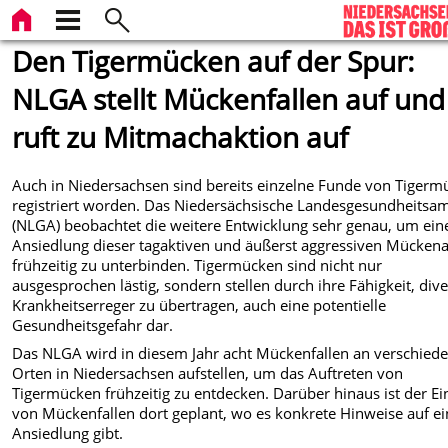
Den Tigermücken auf der Spur:
NLGA stellt Mückenfallen auf und
ruft zu Mitmachaktion auf
Auch in Niedersachsen sind bereits einzelne Funde von Tiger
registriert worden. Das Niedersächsische Landesgesundheitsa
(NLGA) beobachtet die weitere Entwicklung sehr genau, um ein
Ansiedlung dieser tagaktiven und äußerst aggressiven Mückena
frühzeitig zu unterbinden. Tigermücken sind nicht nur
ausgesprochen lästig, sondern stellen durch ihre Fähigkeit, div
Krankheitserreger zu übertragen, auch eine potentielle
Gesundheitsgefahr dar.
Das NLGA wird in diesem Jahr acht Mückenfallen an verschied
Orten in Niedersachsen aufstellen, um das Auftreten von
Tigermücken frühzeitig zu entdecken. Darüber hinaus ist der Ei
von Mückenfallen dort geplant, wo es konkrete Hinweise auf e
Ansiedlung gibt.