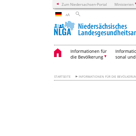
Zum Niedersachsen-Portal
Ministerien
A
A
Informationen für
Informati
die Bevölkerung
sonal und
STARTSEITE
INFORMATIONEN FÜR DIE BEVÖLKERU