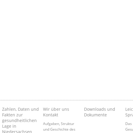
Zahlen, Daten und
Wir über uns
Downloads und
Lei
Fakten zur
Kontakt
Dokumente
Spr
gesundheitlichen
Aufgaben, Struktur
Das 
Lage in
und Geschichte des
Gesu
Niedersachsen