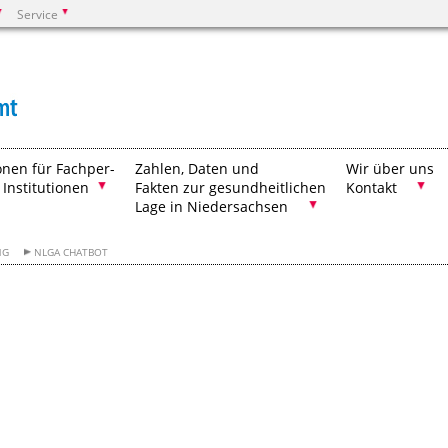
Service
Suchen
onen für Fachper-
Zahlen, Daten und
Wir über uns
 Institutionen
Fakten zur gesundheitlichen
Kontakt
Lage in Niedersachsen
NG
NLGA CHATBOT