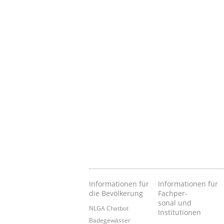
Informationen für
Informationen für
die Bevölkerung
Fachper-
sonal und
NLGA Chatbot
Institutionen
Badegewässer