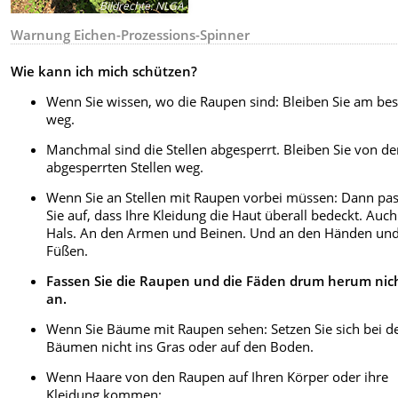
Bildrechte
:
NLGA
Warnung Eichen-Prozessions-Spinner
Wie kann ich mich schützen?
Wenn Sie wissen, wo die Raupen sind: Bleiben Sie am be
weg.
Manchmal sind die Stellen abgesperrt. Bleiben Sie von d
abgesperrten Stellen weg.
Wenn Sie an Stellen mit Raupen vorbei müssen: Dann pa
Sie auf, dass Ihre Kleidung die Haut überall bedeckt. Auc
Hals. An den Armen und Beinen. Und an den Händen un
Füßen.
Fassen Sie die Raupen und die Fäden drum herum nic
an.
Wenn Sie Bäume mit Raupen sehen: Setzen Sie sich bei d
Bäumen nicht ins Gras oder auf den Boden.
Wenn Haare von den Raupen auf Ihren Körper oder ihre
Kleidung kommen: