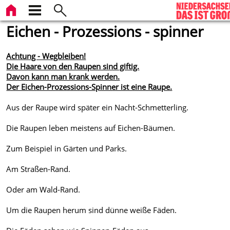
Eichen - Prozessions - spinner
Achtung - Wegbleiben!
Die Haare von den Raupen sind giftig.
Davon kann man krank werden.
Der Eichen-Prozessions-Spinner ist eine Raupe.
Aus der Raupe wird später ein Nacht-Schmetterling.
Die Raupen leben meistens auf Eichen-Bäumen.
Zum Beispiel in Gärten und Parks.
Am Straßen-Rand.
Oder am Wald-Rand.
Um die Raupen herum sind dünne weiße Fäden.