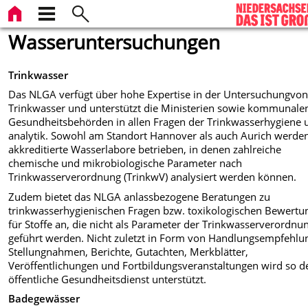
Wasseruntersuchungen
Trinkwasser
Das NLGA verfügt über hohe Expertise in der Untersuchungvo
Trinkwasser und unterstützt die Ministerien sowie kommunale
Gesundheitsbehörden in allen Fragen der Trinkwasserhygiene 
analytik. Sowohl am Standort Hannover als auch Aurich werde
akkreditierte Wasserlabore betrieben, in denen zahlreiche
chemische und mikrobiologische Parameter nach
Trinkwasserverordnung (TrinkwV) analysiert werden können.
Zudem bietet das NLGA anlassbezogene Beratungen zu
trinkwasserhygienischen Fragen bzw. toxikologischen Bewertu
für Stoffe an, die nicht als Parameter der Trinkwasserverordnu
geführt werden. Nicht zuletzt in Form von Handlungsempfehlu
Stellungnahmen, Berichte, Gutachten, Merkblätter,
Veröffentlichungen und Fortbildungsveranstaltungen wird so d
öffentliche Gesundheitsdienst unterstützt.
Badegewässer