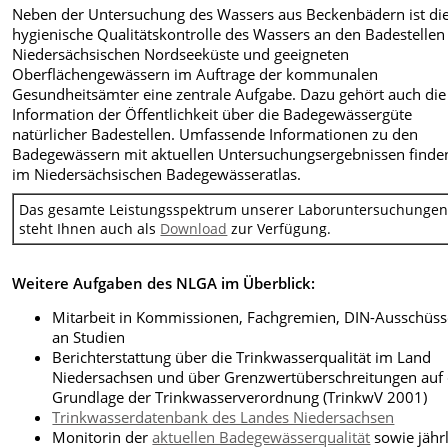
Neben der Untersuchung des Wassers aus Beckenbädern ist di
hygienische Qualitätskontrolle des Wassers an den Badestellen
Niedersächsischen Nordseeküste und geeigneten
Oberflächengewässern im Auftrage der kommunalen
Gesundheitsämter eine zentrale Aufgabe. Dazu gehört auch die
Information der Öffentlichkeit über die Badegewässergüte
natürlicher Badestellen. Umfassende Informationen zu den
Badegewässern mit aktuellen Untersuchungsergebnissen finden
im Niedersächsischen Badegewässeratlas.
Das gesamte Leistungsspektrum unserer Laboruntersuchunge
steht Ihnen auch als
Download
zur Verfügung.
Weitere Aufgaben des NLGA im Überblick:
Mitarbeit in Kommissionen, Fachgremien, DIN-Ausschüss
an Studien
Berichterstattung über die Trinkwasserqualität im Land
Niedersachsen und über Grenzwertüberschreitungen auf
Grundlage der Trinkwasserverordnung (TrinkwV 2001)
Trinkwasserdatenbank des Landes Niedersachsen
Monitorin der
aktuellen Badegewässerqualität
sowie jähr