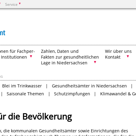
Service
Suchen
onen für Fachper-
Zahlen, Daten und
Wir über uns
 Institutionen
Fakten zur gesundheitlichen
Kontakt
Lage in Niedersachsen
NG
Blei im Trinkwasser
Gesundheitsämter in Niedersachsen
Saisonale Themen
Schutzimpfungen
Klimawandel & G
ür die Bevölkerung
ik, die kommunalen Gesundheitsämter sowie Einrichtungen des