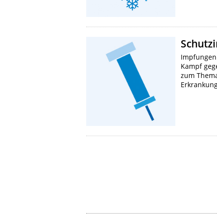
Schutz
Impfungen 
Kampf gege
zum Thema 
Erkrankung