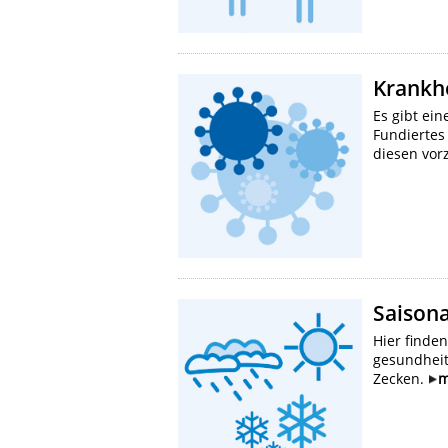
Krankh
Es gibt ein
Fundiertes
diesen vo
Saison
Hier finde
gesundheit
Zecken.
m