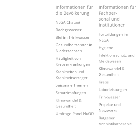
Informationen für
Informationen für
die Bevölkerung
Fachper-
sonal und
NLGA Chatbot
Institutionen
Badegewässer
Fortbildungen im
Blei im Trinkwasser
NLGA
Gesundheitsämter in
Hygiene
Niedersachsen
Infektionsschutz und
Häufigkeit von
Meldewesen
Krebserkrankungen
Klimawandel &
Krankheiten und
Gesundheit
Krankheitserreger
Krebs
Saisonale Themen
Laborleistungen
Schutzimpfungen
Trinkwasser
Klimawandel &
Projekte und
Gesundheit
Netzwerke
Umfrage-Panel HuGO
Ratgeber
Antibiotikatherapie