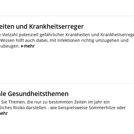
eiten und Krankheitserreger
e Vielzahl potenziell gefährlicher Krankheiten und Krankheitserreg
 Wissen hilft auch dabei, mit Infektionen richtig umzugehen und
rzubeugen.
mehr
ale Gesundheitsthemen
n Sie Themen, die nur zu bestimmten Zeiten im Jahr ein
liches Risiko darstellen - wie beispielsweise Sommerhitze oder
ehr