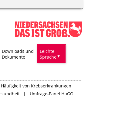
Downloads und
Leichte
Dokumente
Sprache
Häufigkeit von Krebserkrankungen
esundheit
Umfrage-Panel HuGO