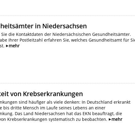
heitsämter in Niedersachsen
n Sie die Kontaktdaten der Niedersächsischen Gesundheitsämter.
abe Ihrer Postleitzahl erfahren Sie, welches Gesundheitsamt für Si
st.
mehr
keit von Krebserkrankungen
nkungen sind häufiger als viele denken: In Deutschland erkrankt
te bis dritte Mensch im Laufe seines Lebens an einer
nkung. Das Land Niedersachsen hat das EKN beauftragt, die
 von Krebserkrankungen systematisch zu beobachten.
mehr