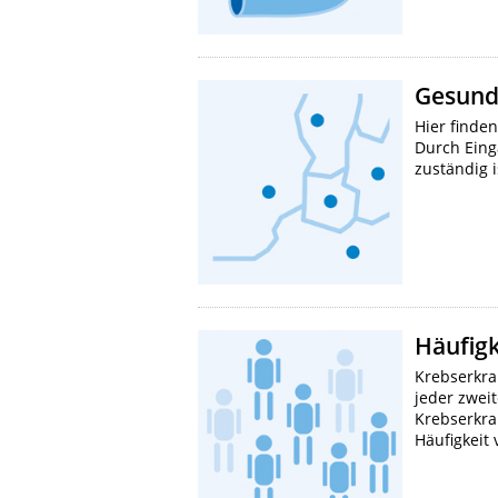
Gesund
Hier finde
Durch Eing
zuständig i
Häufig
Krebserkra
jeder zwei
Krebserkra
Häufigkeit